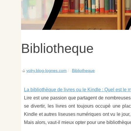
Bibliotheque
yolry.blog-lognes.com
Bibliotheque
La bibliothèque de livres ou le Kindle : Quel est le 
Lire est une passion que partagent de nombreuses 
se divertir, les livres ont toujours occupé une pla
Kindle et autres liseuses numériques ont vu le jour, 
Mais alors, vaut-il mieux opter pour une bibliothèq