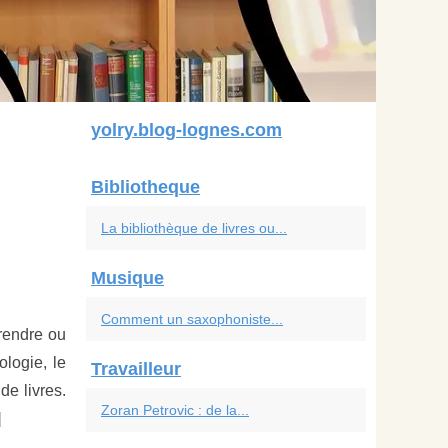
yolry.blog-lognes.com
Bibliotheque
La bibliothèque de livres ou...
Musique
Comment un saxophoniste...
rendre ou
ologie, le
Travailleur
de livres.
Zoran Petrovic : de la...
]